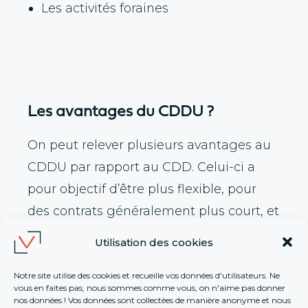
Les activités foraines
Les avantages du CDDU ?
On peut relever plusieurs avantages au
CDDU par rapport au CDD. Celui-ci a
pour objectif d’être plus flexible, pour
des contrats généralement plus court, et
de nombreux avantages découle de
Utilisation des cookies
cette particularité.
Le CDDU :
Notre site utilise des cookies et recueille vos données d'utilisateurs. Ne
vous en faites pas, nous sommes comme vous, on n'aime pas donner
nos données ! Vos données sont collectées de manière anonyme et nous