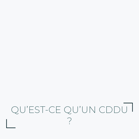
QU’EST-CE QU’UN CDDU
?