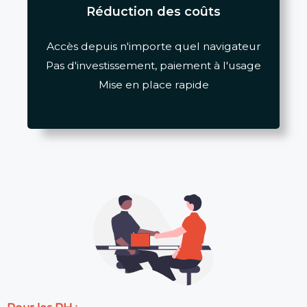
Réduction des coûts
Accès depuis n'importe quel navigateur
Pas d'investissement, paiement à l'usage
Mise en place rapide