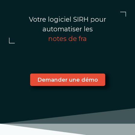
Votre logiciel SIRH pour
automatiser les
n
o
t
e
s
d
e
f
r
a
i
s
Demander une démo