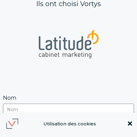
Ils ont choisi Vortys
Nom
Utilisation des cookies
ENVOYER